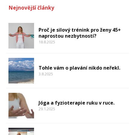
Nejnovější články
Proč je silový trénink pro ženy 45+
naprostou nezbytností?
18.8.2025
Tohle vám o plavání nikdo neřekl.
3.8.2025
Jóga a fyzioterapie ruku v ruce.
29.1.2025