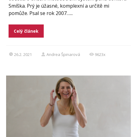
Smíška. Prý je úžasné, komplexní a určitě mi
pomůže. Psal se rok 2007…...
Celý článek
26.2. 2021
Andrea Špinarová
9623x