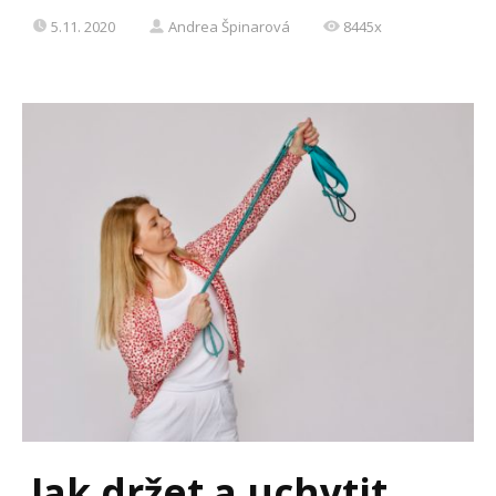
5.11. 2020
Andrea Špinarová
8445x
Jak držet a uchytit