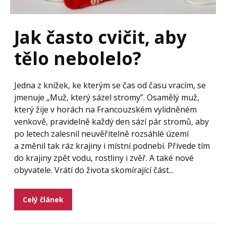
Jak často cvičit, aby
tělo nebolelo?
Jedna z knížek, ke kterým se čas od času vracím, se
jmenuje „Muž, který sázel stromy”. Osamělý muž,
který žije v horách na Francouzském vylidněném
venkově, pravidelně každý den sází pár stromů, aby
po letech zalesnil neuvěřitelně rozsáhlé území
a změnil tak ráz krajiny i místní podnebí. Přivede tím
do krajiny zpět vodu, rostliny i zvěř. A také nové
obyvatele. Vrátí do života skomírající část...
Celý článek