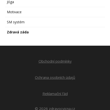
Jóga
Motivace
SM systém
Zdravá záda
Obchodní podmínky
Ochrana osobních údajů
Reklamační řád
© 2026 zdravocvicna.cz