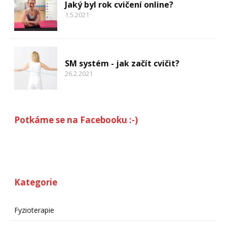
Jaký byl rok cvičení online?
1.5.2021
SM systém - jak začít cvičit?
26.2.2021
Potkáme se na Facebooku :-)
Kategorie
Fyzioterapie