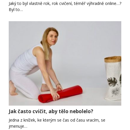
Jaký to byl vlastně rok, rok cvičení, téměř výhradně online…?
Byl to…
Jak často cvičit, aby tělo nebolelo?
Jedna z knížek, ke kterým se čas od času vracím, se
jmenuje…