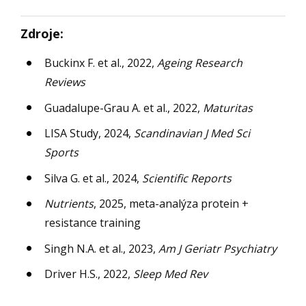
Zdroje:
Buckinx F. et al., 2022,
Ageing Research
Reviews
Guadalupe-Grau A. et al., 2022,
Maturitas
LISA Study, 2024,
Scandinavian J Med Sci
Sports
Silva G. et al., 2024,
Scientific Reports
Nutrients
, 2025, meta-analýza protein +
resistance training
Singh N.A. et al., 2023,
Am J Geriatr Psychiatry
Driver H.S., 2022,
Sleep Med Rev