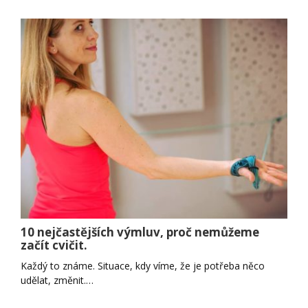
10 nejčastějších výmluv, proč nemůžeme
začít cvičit.
Každý to známe. Situace, kdy víme, že je potřeba něco
udělat, změnit.…