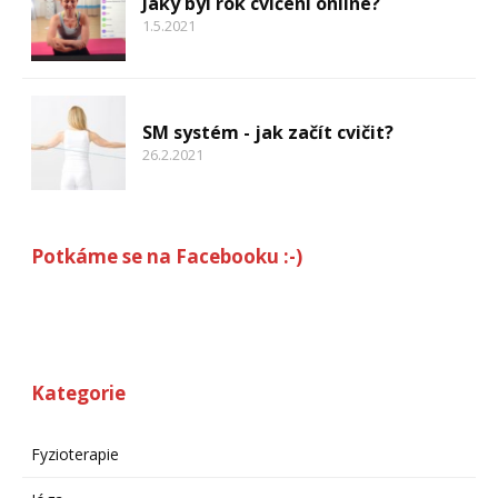
Jaký byl rok cvičení online?
1.5.2021
SM systém - jak začít cvičit?
26.2.2021
Potkáme se na Facebooku :-)
Kategorie
Fyzioterapie