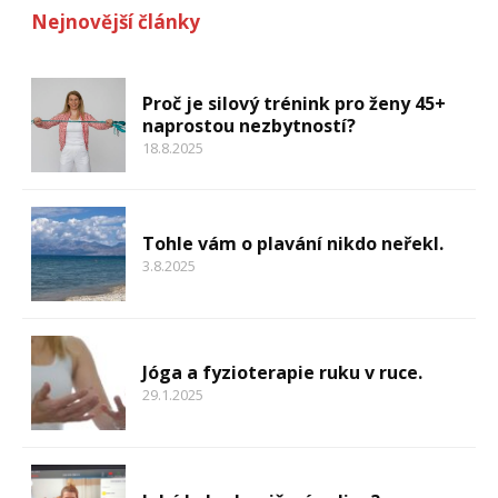
Nejnovější články
Proč je silový trénink pro ženy 45+
naprostou nezbytností?
18.8.2025
Tohle vám o plavání nikdo neřekl.
3.8.2025
Jóga a fyzioterapie ruku v ruce.
29.1.2025