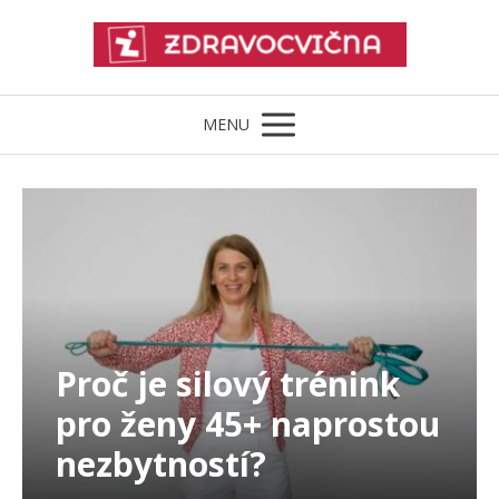
MENU
Proč je silový trénink
pro ženy 45+ naprostou
nezbytností?