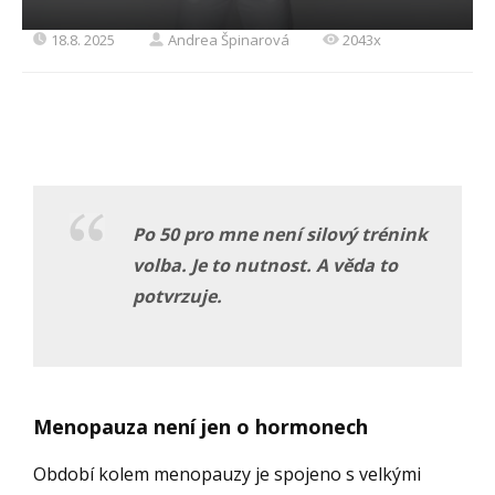
18.8. 2025
Andrea Špinarová
2043x
Po 50 pro mne není silový trénink
volba.
Je to nutnost.
A věda to
potvrzuje.
Menopauza není jen o hormonech
Období kolem menopauzy je spojeno s velkými