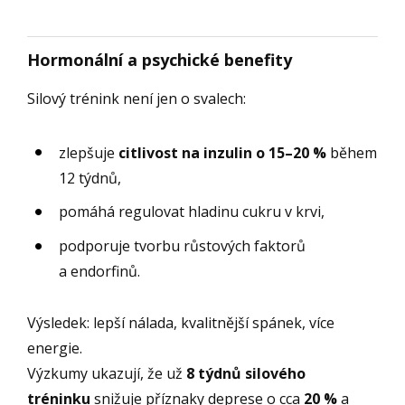
Hormonální a psychické benefity
Silový trénink není jen o svalech:
zlepšuje
citlivost na inzulin o 15–20 %
během
12 týdnů,
pomáhá regulovat hladinu cukru v krvi,
podporuje tvorbu růstových faktorů
a endorfinů.
Výsledek: lepší nálada, kvalitnější spánek, více
energie.
Výzkumy ukazují, že už
8 týdnů silového
tréninku
snižuje příznaky deprese o cca
20 %
a