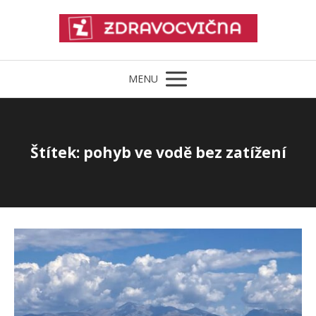
MENU
Štítek: pohyb ve vodě bez zatížení