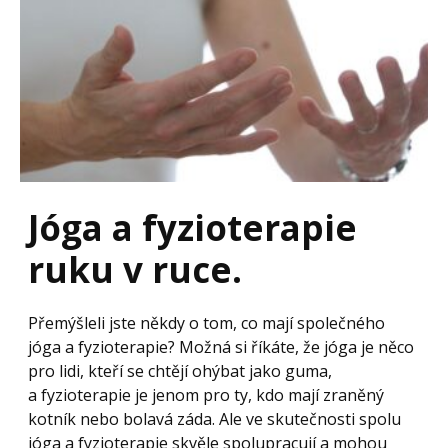
Jóga a fyzioterapie
ruku v ruce.
Přemýšleli jste někdy o tom, co mají společného
jóga a fyzioterapie? Možná si říkáte, že jóga je něco
pro lidi, kteří se chtějí ohýbat jako guma,
a fyzioterapie je jenom pro ty, kdo mají zraněný
kotník nebo bolavá záda. Ale ve skutečnosti spolu
jóga a fyzioterapie skvěle spolupracují a mohou