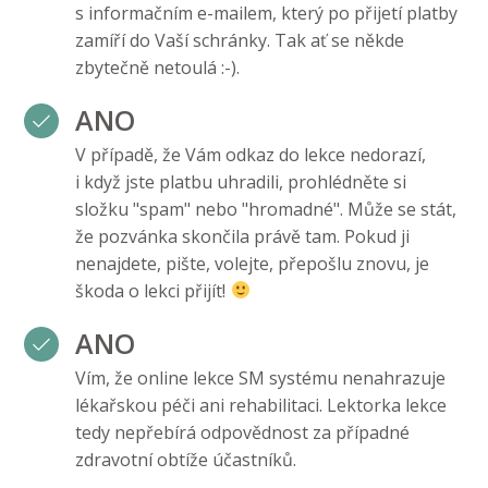
s informačním e-mailem, který po přijetí platby
zamíří do Vaší schránky. Tak ať se někde
zbytečně netoulá :-).
ANO
V případě, že Vám odkaz do lekce nedorazí,
i když jste platbu uhradili, prohlédněte si
složku "spam" nebo "hromadné". Může se stát,
že pozvánka skončila právě tam. Pokud ji
nenajdete, pište, volejte, přepošlu znovu, je
škoda o lekci přijít!
ANO
Vím, že online lekce SM systému nenahrazuje
lékařskou péči ani rehabilitaci. Lektorka lekce
tedy nepřebírá odpovědnost za případné
zdravotní obtíže účastníků.