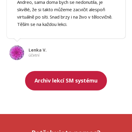
Andreo, sama doma bych se nedonutila, je
skvělé, že si takto můžeme zacvičit alespoň
virtuálně po síti. Snad brzy i na živo v tělocvičně.
Těším se na každou lekci.
Lenka V.
účetní
Archiv lekcí SM systému