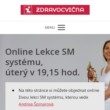
MENU
Online Lekce SM
systému,
úterý v 19,15 hod.
Na této stránce si můžete objednat online
živou lekci SM systému, kterou vede
Andrea Špinarová
.