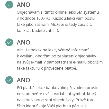
ANO
Objednávám si tímto online lekci SM systému
v hodnotě 100,- Kč. Každou lekci vám pošlu
také jako záznam. Můžete si tedy zacvičit,
kolikrát budete chtít :-).
ANO
Vím, že odkaz na lekci, včetně informací
k vysílání, obdržím po zaplacení objednávky
na svůj e-mail. V samostatném e-mailu obdržím
také fakturu k provedené platbě.
ANO
Při platbě lekce bankovním převodem prosím
nezapomeňte uvést variabilní symbol, který
najdete v potvrzení objednávky. Právě toto
číslo identifikuje Vaši platbu a páruje ji