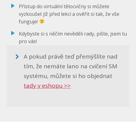
Přístup do virtuální tělocvičny si můžete
vyzkoušet již před lekcí a ověřit si tak, že vše
funguje!
Kdybyste si s něčím nevěděli rady, pište, jsem tu
pro vás!
A pokud právě teď přemýšlíte nad
tím, že nemáte lano na cvičení SM
systému, můžete si ho objednat
tady v eshopu >>