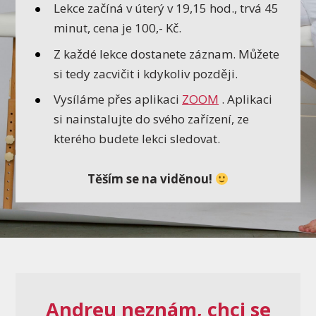
Lekce začíná v úterý v 19,15 hod., trvá 45
minut, cena je 100,- Kč.
Z každé lekce dostanete záznam. Můžete
si tedy zacvičit i kdykoliv později.
Vysíláme přes aplikaci
ZOOM
. Aplikaci
si nainstalujte do svého zařízení, ze
kterého budete lekci sledovat.
Těším se na viděnou!
Andreu neznám, chci se