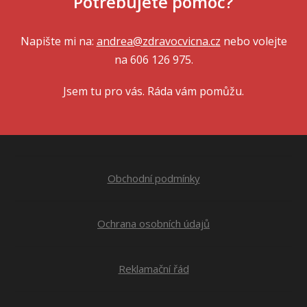
Potřebujete pomoc?
Napište mi na:
andrea@zdravocvicna.cz
nebo volejte
na 606 126 975.
Jsem tu pro vás. Ráda vám pomůžu.
Obchodní podmínky
Ochrana osobních údajů
Reklamační řád