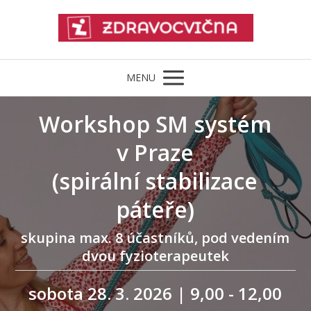
MENU
Workshop SM systém
v Praze
(spirální stabilizace
páteře)
skupina max. 8 účastníků, pod vedením
dvou fyzioterapeutek
sobota 28. 3. 2026 | 9,00 - 12,00