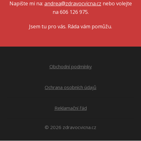
Napište mi na:
andrea@zdravocvicna.cz
nebo volejte
na 606 126 975.
Jsem tu pro vás. Ráda vám pomůžu.
Obchodní podmínky
Ochrana osobních údajů
Reklamační řád
© 2026 zdravocvicna.cz