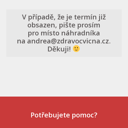
V případě, že je termín již
obsazen, pište prosím
pro místo náhradníka
na andrea@zdravocvicna.cz.
Děkuji!
Potřebujete pomoc?