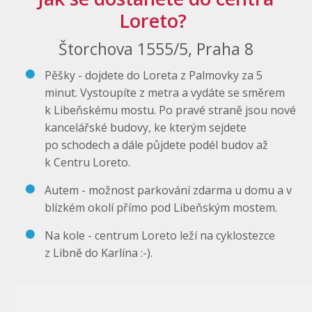
Loreto?
Štorchova 1555/5, Praha 8
Pěšky - dojdete do Loreta z Palmovky za 5
minut. Vystoupíte z metra a vydáte se směrem
k Libeňskému mostu. Po pravé straně jsou nové
kancelářské budovy, ke kterým sejdete
po schodech a dále půjdete podél budov až
k Centru Loreto.
Autem - možnost parkování zdarma u domu a v
blízkém okolí přímo pod Libeňským mostem.
Na kole - centrum Loreto leží na cyklostezce
z Libně do Karlína :-).