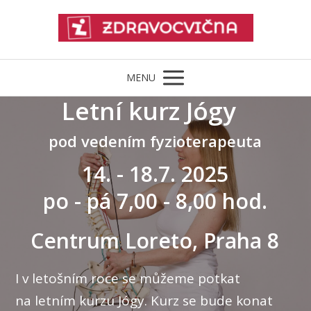
MENU
Letní kurz Jógy
pod vedením fyzioterapeuta
14. - 18.7. 2025
po - pá 7,00 - 8,00 hod.
Centrum Loreto, Praha 8
I v letošním roce se můžeme potkat
na letním kurzu Jógy. Kurz se bude konat