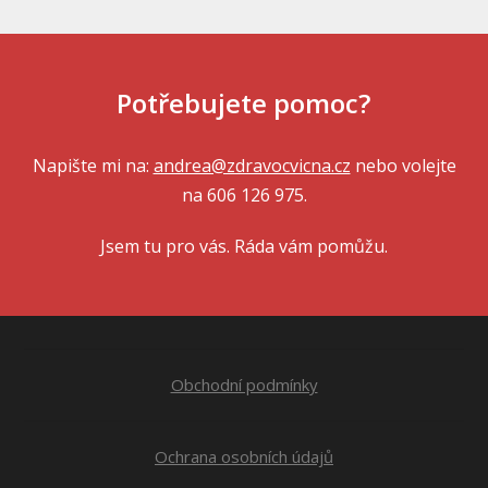
Potřebujete pomoc?
Napište mi na:
andrea@zdravocvicna.cz
nebo volejte
na 606 126 975.
Jsem tu pro vás. Ráda vám pomůžu.
Obchodní podmínky
Ochrana osobních údajů