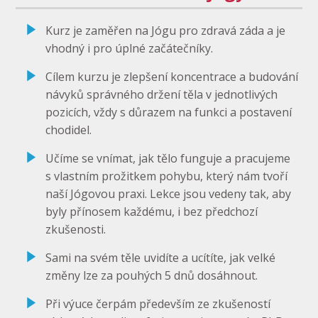
Kurz je zaměřen na Jógu pro zdravá záda a je
vhodný i pro úplné začátečníky.
Cílem kurzu je zlepšení koncentrace a budování
návyků správného držení těla v jednotlivých
pozicích, vždy s důrazem na funkci a postavení
chodidel.
Učíme se vnímat, jak tělo funguje a pracujeme
s vlastním prožitkem pohybu, který nám tvoří
naší Jógovou praxi. Lekce jsou vedeny tak, aby
byly přínosem každému, i bez předchozí
zkušenosti.
Sami na svém těle uvidíte a ucítíte, jak velké
změny lze za pouhých 5 dnů dosáhnout.
Při výuce čerpám především ze zkušeností