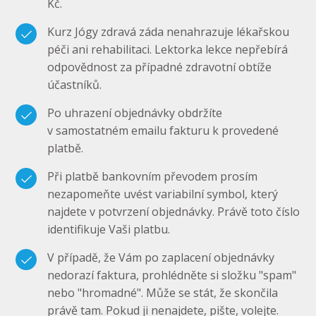
Kč.
Kurz Jógy zdravá záda nenahrazuje lékařskou
péči ani rehabilitaci. Lektorka lekce nepřebírá
odpovědnost za případné zdravotní obtíže
účastníků.
Po uhrazení objednávky obdržíte
v samostatném emailu fakturu k provedené
platbě.
Při platbě bankovním převodem prosím
nezapomeňte uvést variabilní symbol, který
najdete v potvrzení objednávky. Právě toto číslo
identifikuje Vaši platbu.
V případě, že Vám po zaplacení objednávky
nedorazí faktura, prohlédněte si složku "spam"
nebo "hromadné". Může se stát, že skončila
právě tam. Pokud ji nenajdete, pište, volejte.