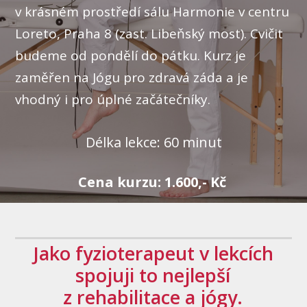
v krásném prostředí sálu Harmonie v centru
Loreto, Praha 8 (zast. Libeňský most). Cvičit
budeme od pondělí do pátku. Kurz je
zaměřen na Jógu pro zdravá záda a je
vhodný i pro úplné začátečníky.
Délka lekce: 60 minut
Cena kurzu: 1.600,- Kč
Jako fyzioterapeut v lekcích
spojuji to nejlepší
z rehabilitace a jógy.