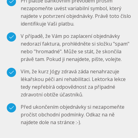
Při platbě bankovním převodem prosím
nezapomeňte uvést variabilní symbol, který
najdete v potvrzení objednávky. Právě toto číslo
identifikuje Vaši platbu.
V případě, že Vám po zaplacení objednávky
nedorazí faktura, prohlédněte si složku "spam"
nebo "hromadné". Může se stát, že skončila
právě tam. Pokud ji nenajdete, pište, volejte.
Vím, že kurz Jógy zdravá záda nenahrazuje
lékařskou péči ani rehabilitaci. Lektorka lekce
tedy nepřebírá odpovědnost za případné
zdravotní obtíže účastníků.
Před ukončením objednávky si nezapomeňte
pročíst obchodní podmínky. Odkaz na ně
najdete dole na stránce :-).