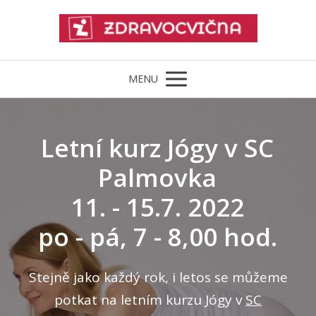
MENU
Letní kurz Jógy v SC
Palmovka
11. - 15.7. 2022
po - pá, 7 - 8,00 hod.
Stejně jako každý rok, i letos se můžeme
potkat na letním kurzu Jógy v
SC