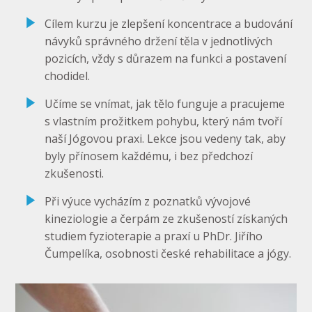
Cílem kurzu je zlepšení koncentrace a budování
návyků správného držení těla v jednotlivých
pozicích, vždy s důrazem na funkci a postavení
chodidel.
Učíme se vnímat, jak tělo funguje a pracujeme
s vlastním prožitkem pohybu, který nám tvoří
naší Jógovou praxi. Lekce jsou vedeny tak, aby
byly přínosem každému, i bez předchozí
zkušenosti.
Při výuce vycházím z poznatků vývojové
kineziologie a čerpám ze zkušeností získaných
studiem fyzioterapie a praxí u PhDr. Jiřího
Čumpelíka, osobnosti české rehabilitace a jógy.