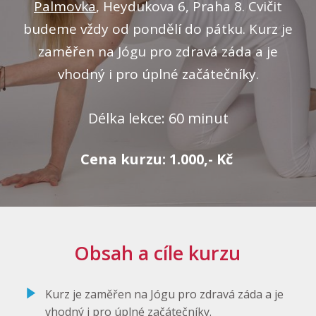
Palmovka
, Heydukova 6, Praha 8. Cvičit
budeme vždy od pondělí do pátku. Kurz je
zaměřen na Jógu pro zdravá záda a je
vhodný i pro úplné začátečníky.
Délka lekce: 60 minut
Cena kurzu: 1.000,- Kč
Obsah a cíle kurzu
Kurz je zaměřen na Jógu pro zdravá záda a je
vhodný i pro úplné začátečníky.