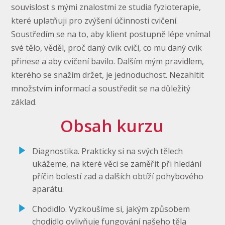
souvislost s mými znalostmi ze studia fyzioterapie,
které uplatňuji pro zvýšení účinnosti cvičení.
Soustředím se na to, aby klient postupně lépe vnímal
své tělo, věděl, proč daný cvik cvičí, co mu daný cvik
přinese a aby cvičení bavilo. Dalším mým pravidlem,
kterého se snažím držet, je jednoduchost. Nezahltit
množstvím informací a soustředit se na důležitý
základ.
Obsah kurzu
Diagnostika. Prakticky si na svých tělech
ukážeme, na které věci se zaměřit při hledání
příčin bolestí zad a dalších obtíží pohybového
aparátu.
Chodidlo. Vyzkoušíme si, jakým způsobem
chodidlo ovlivňuje fungování našeho těla