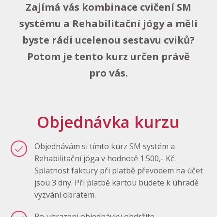
Zajímá vás kombinace cvičení SM
systému a Rehabilitační jógy a měli
byste rádi ucelenou sestavu cviků?
Potom je tento kurz určen právě
pro vás.
Objednávka kurzu
Objednávám si tímto kurz SM systém a
Rehabilitační jóga v hodnotě 1.500,- Kč.
Splatnost faktury při platbě převodem na účet
jsou 3 dny. Při platbě kartou budete k úhradě
vyzváni obratem.
Po uhrazení objednávky obdržíte