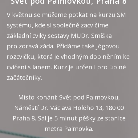
Svět pod Palmovkou, Praha 8
V květnu se můžeme potkat na kurzu SM
systému, kde si společně zacvičíme
základní cviky sestavy MUDr. Smíška
pro zdravá záda. Přidáme také Jógovou
rozcvičku, která je vhodným doplněním ke
cvičení s lanem. Kurz je určen i pro úplné
začátečníky.
Místo konání: Svět pod Palmovkou,
Náměstí Dr. Václava Holého 13, 180 00
Praha 8. Sál je 5 minut pěšky ze stanice
metra Palmovka.