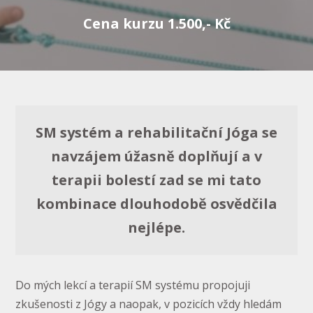
Cena kurzu 1.500,- Kč
SM systém a rehabilitační Jóga se
navzájem úžasně doplňují a v
terapii bolestí zad se mi tato
kombinace dlouhodobě osvědčila
nejlépe.
Do mých lekcí a terapií SM systému propojuji
zkušenosti z Jógy a naopak, v pozicích vždy hledám