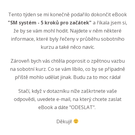
Tento týden se mi konečně podařilo dokončit eBook
"SM systém - 5 kroků pro začátek"
a říkala jsem si,
že by se vám mohl hodit. Najdete v něm některé
informace, které byly řečeny v průběhu sobotního
kurzu a také něco navíc.
Zároveň bych vás chtěla poprosit o zpětnou vazbu
na sobotní kurz. Co se vám líbilo, co by se případně
příště mohlo udělat jinak. Budu za to moc ráda!
Stačí, když v dotazníku níže zaškrtnete vaše
odpovědi, uvedete e-mail, na který chcete zaslat
eBook a dáte "ODESLAT".
Děkuji!