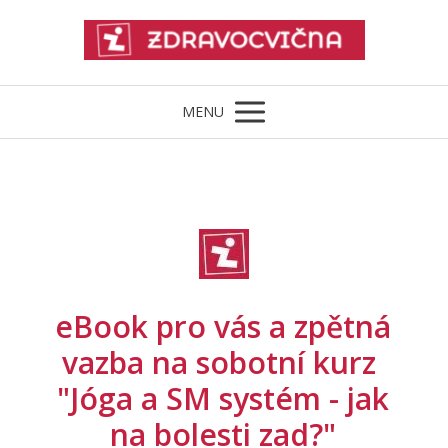
MENU
eBook pro vás a zpětná
vazba na sobotní kurz
"Jóga a SM systém - jak
na bolesti zad?"