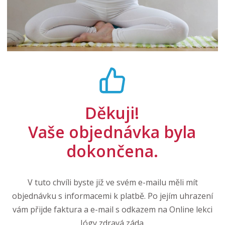
Děkuji!
Vaše objednávka byla
dokončena.
V tuto chvíli byste již ve svém e-mailu měli mít
objednávku s informacemi k platbě. Po jejím uhrazení
vám přijde faktura a e-mail s odkazem na Online lekci
Jógy zdravá záda.